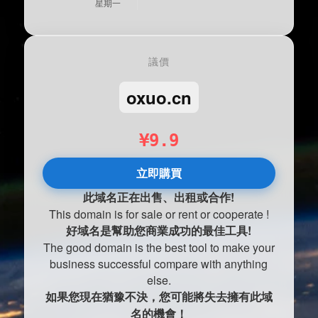
星期一
議價
oxuo.cn
¥9.9
立即購買
此域名正在出售、出租或合作!
This domain is for sale or rent or cooperate !
好域名是幫助您商業成功的最佳工具!
The good domain is the best tool to make your
business successful compare with anything
else.
如果您現在猶豫不決，您可能將失去擁有此域
名的機會！