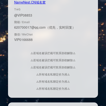
NameNest.CN域名窝
T✈️G
@VIP08853
郵箱 / Email
620700017@qq.com（优先，实时回复）
微信 / WeChat
VIP0166688
⚠️若域名被误拦截可联系协助解除⚠️
⚠️若域名被误拦截可联系协助解除⚠️
⚠️若域名被误拦截可联系协助解除⚠️
⚠️所有域名私聊定价为准⚠️
⚠️所有域名私聊定价为准⚠️
⚠️所有域名私聊定价为准⚠️