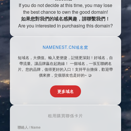
If you do not decide at this time, you may lose
the best chance to own the good domain!
如果您對我們的域名感興趣，請聯繫我們！
Are you interested in purchasing this domain?
NAMENEST.CN域名窝
短域名，大價值。輸入更便捷，記憶更深刻！好域名，自
帶流量。讓品牌贏在起跑線！ 一個域名，一張互聯網名
片。您的品牌，值得更好的入口！支持平台擔保，歡迎帶
價來撩，交個朋友也是好的~ 🤝
更多域名
租用購買聯係卡片
聯絡人 / Name