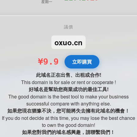
星期一
議價
oxuo.cn
¥9.9
立即購買
此域名正在出售、出租或合作!
This domain is for sale or rent or cooperate !
好域名是幫助您商業成功的最佳工具!
The good domain is the best tool to make your business
successful compare with anything else.
如果您現在猶豫不決，您可能將失去擁有此域名的機會！
If you do not decide at this time, you may lose the best chance
to own the good domain!
如果您對我們的域名感興趣，請聯繫我們！